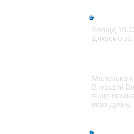
1
Admin
Леонід 10.0
Дякуємо за 
10
Леонід
Маленька по
В розділі Ви
якщо можна 
мою думку.
0
Admin