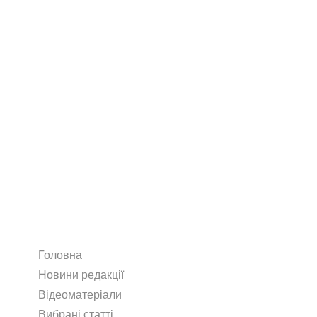
Головна
Новини редакції
Відеоматеріали
Вибрані статті