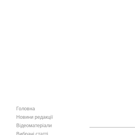
Головна
Новини редакції
Відеоматеріали
Вибрані статті