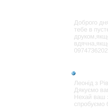
Людмил
Доброго дн
тебе в пуст
друком,якщ
вдячна,якщ
0974736202
2
Admin
Леонід з Рі
Дякуємо вам
Нехай ваш 
спробуємо б