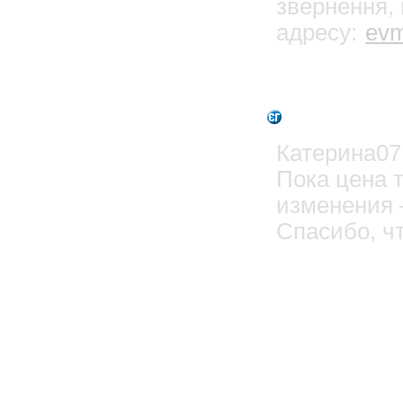
звернення, 
адресу:
evm
0
Admin
Катерина07.
Пока цена 
изменения 
Спасибо, чт