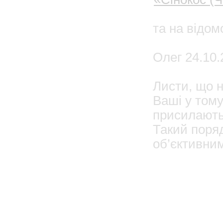
та на відо
Олег 24.10.
Листи, що н
Ваші у тому
присилають.
Такий поряд
об’єктивним