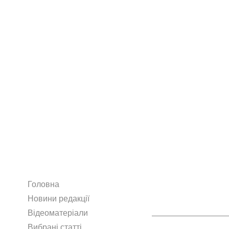
Головна
Новини редакції
Відеоматеріали
Вибрані статті